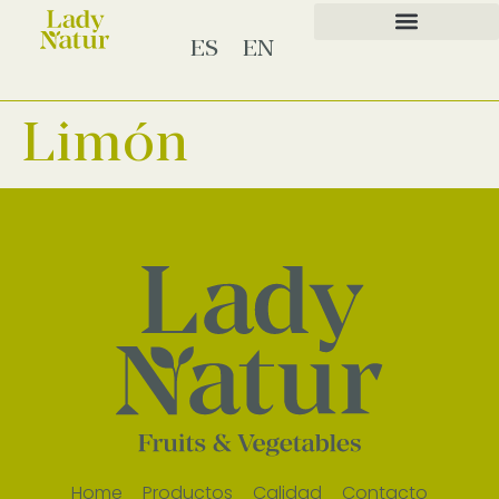
ES
EN
Limón
Home
Productos
Calidad
Contacto